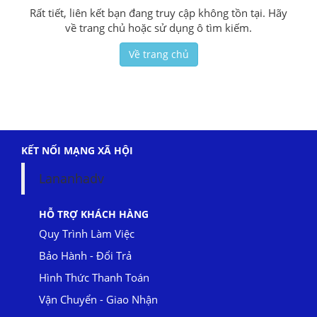
Rất tiết, liên kết bạn đang truy cập không tồn tại. Hãy
về trang chủ hoặc sử dụng ô tìm kiếm.
Về trang chủ
KẾT NỐI MẠNG XÃ HỘI
Lananhadv
HỖ TRỢ KHÁCH HÀNG
Quy Trình Làm Việc
Bảo Hành - Đổi Trả
Hình Thức Thanh Toán
Vận Chuyển - Giao Nhận