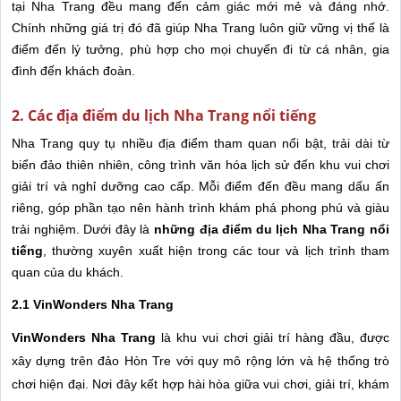
tại Nha Trang đều mang đến cảm giác mới mẻ và đáng nhớ.
Chính những giá trị đó đã giúp Nha Trang luôn giữ vững vị thế là
điểm đến lý tưởng, phù hợp cho mọi chuyến đi từ cá nhân, gia
đình đến khách đoàn.
2. Các địa điểm du lịch Nha Trang nổi tiếng
Nha Trang quy tụ nhiều địa điểm tham quan nổi bật, trải dài từ
biển đảo thiên nhiên, công trình văn hóa lịch sử đến khu vui chơi
giải trí và nghỉ dưỡng cao cấp. Mỗi điểm đến đều mang dấu ấn
riêng, góp phần tạo nên hành trình khám phá phong phú và giàu
trải nghiệm. Dưới đây là
những địa điểm du lịch Nha Trang
nổi
tiếng
, thường xuyên xuất hiện trong các tour và lịch trình tham
quan của du khách.
2.1 VinWonders Nha Trang
VinWonders Nha Trang
là khu vui chơi giải trí hàng đầu, được
xây dựng trên đảo Hòn Tre với quy mô rộng lớn và hệ thống trò
chơi hiện đại. Nơi đây kết hợp hài hòa giữa vui chơi, giải trí, khám