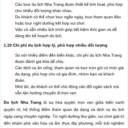
Các tour du lịch Nha Trang được thiết kế linh hoạt, phù hợp
cho nhiều đối tượng khác nhau.
Du khách có thể chọn tour ngắn ngày, tour tham quan đảo
hoặc tour nghỉ dưỡng kết hợp vui chơi.
Việc có sẵn nhiều lịch trình giúp tiết kiệm thời gian và dễ
dàng lên kế hoạch du lịch.
1.10 Chi phí du lịch hợp lý, phù hợp nhiều đối tượng
So với nhiều điểm đến biển khác, chi phí du lịch Nha Trang
được đánh giá khá dễ chịu.
Các dịch vụ ăn uống, tham quan và tour trọn gói có mức giá
đa dạng, phù hợp cho cả gia đình, nhóm bạn và khách
đoàn.
Nhờ đó, du khách có thể chủ động cân đối ngân sách mà
vẫn tận hưởng chuyến đi trọn vẹn.
Du lịch Nha Trang
là sự hòa quyện trọn vẹn giữa biển xanh
quyến rũ, hệ thống điểm tham quan đa dạng và dịch vụ du lịch
ngày càng chuyên nghiệp. Từ nghỉ dưỡng thư giãn, vui chơi giải trí
đến khám phá văn hóa và ẩm thực địa phương, mỗi trải nghiệm