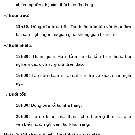
chiêm ngưỡng hệ sinh thái biển đa dạng.
+/ Buổi trưa:
11h30:
Dùng bữa trưa trên đảo hoặc trên tàu với thực đơn
hải sản, nghỉ ngơi thư giãn giữa không gian biển đảo.
+/ Buổi chiều:
13h30:
Tham quan
Hòn Tằm
, tự do tắm biển hoặc trải
nghiệm các dịch vụ giải trí trên đảo.
16h00:
Tàu đưa đoàn về lại đất liền, trở về khách sạn nghỉ
ngơi.
+/ Buổi tối:
18h30:
Dùng bữa tối tại nhà hàng.
20h00:
Tự do khám phá thành phố, thưởng thức cà phê
ven biển hoặc nghỉ đêm tại Nha Trang.