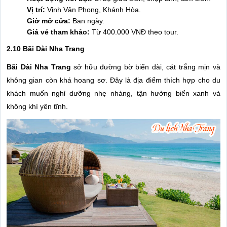
Vị trí:
Vịnh Vân Phong, Khánh Hòa.
Giờ mở cửa:
Ban ngày.
Giá vé tham khảo:
Từ 400.000 VNĐ theo tour.
2.10 Bãi Dài Nha Trang
Bãi Dài Nha Trang
sở hữu đường bờ biển dài, cát trắng mịn và
không gian còn khá hoang sơ. Đây là địa điểm thích hợp cho du
khách muốn nghỉ dưỡng nhẹ nhàng, tận hưởng biển xanh và
không khí yên tĩnh.