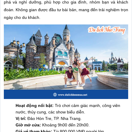
phá và nghỉ dưỡng, phù hợp cho gia đình, nhóm bạn và khách
đoàn. Không gian được đầu tư bài bản, mang đến trải nghiệm trọn
ngày cho du khách.
Hoạt động nổi bật:
Trò chơi cảm giác mạnh, công viên
nước, thủy cung, các show biểu diễn.
Vị trí:
Đảo Hòn Tre, TP. Nha Trang.
Giờ mở cửa:
Khoảng 9h00 đến 20h00.
Giá vé tham khảo:
Từ 800.000 VNĐ người lớn.