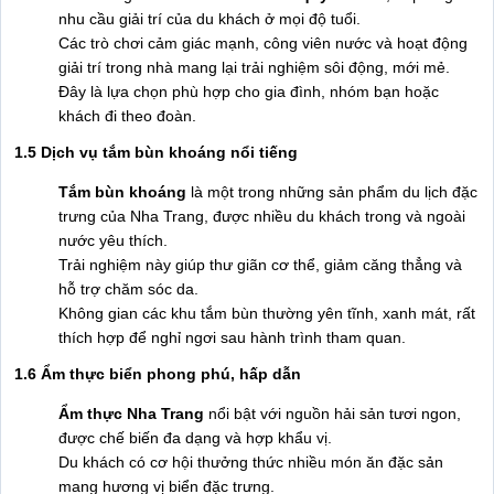
nhu cầu giải trí của du khách ở mọi độ tuổi.
Các trò chơi cảm giác mạnh, công viên nước và hoạt động
giải trí trong nhà mang lại trải nghiệm sôi động, mới mẻ.
Đây là lựa chọn phù hợp cho gia đình, nhóm bạn hoặc
khách đi theo đoàn.
1.5 Dịch vụ tắm bùn khoáng nổi tiếng
Tắm bùn khoáng
là một trong những sản phẩm du lịch đặc
trưng của Nha Trang, được nhiều du khách trong và ngoài
nước yêu thích.
Trải nghiệm này giúp thư giãn cơ thể, giảm căng thẳng và
hỗ trợ chăm sóc da.
Không gian các khu tắm bùn thường yên tĩnh, xanh mát, rất
thích hợp để nghỉ ngơi sau hành trình tham quan.
1.6 Ẩm thực biển phong phú, hấp dẫn
Ẩm thực Nha Trang
nổi bật với nguồn hải sản tươi ngon,
được chế biến đa dạng và hợp khẩu vị.
Du khách có cơ hội thưởng thức nhiều món ăn đặc sản
mang hương vị biển đặc trưng.