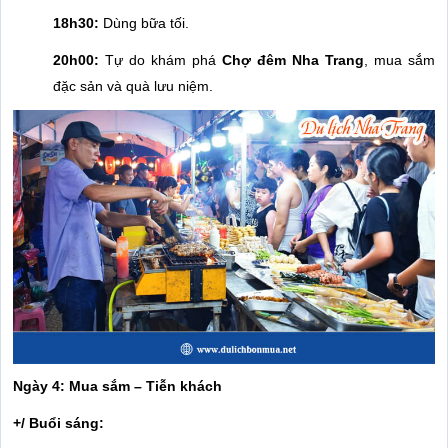
18h30:
Dùng bữa tối.
20h00:
Tự do khám phá
Chợ đêm Nha Trang
, mua sắm
đặc sản và quà lưu niệm.
Ngày 4: Mua sắm – Tiễn khách
+/ Buổi sáng: