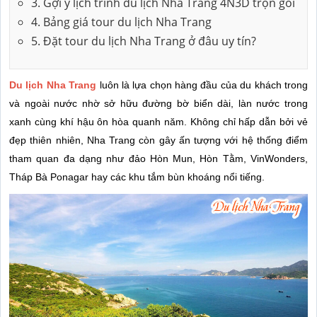
3. Gợi ý lịch trình du lịch Nha Trang 4N3D trọn gói
4. Bảng giá tour du lịch Nha Trang
5. Đặt tour du lịch Nha Trang ở đâu uy tín?
Du lịch Nha Trang
luôn là lựa chọn hàng đầu của du khách trong
và ngoài nước nhờ sở hữu đường bờ biển dài, làn nước trong
xanh cùng khí hậu ôn hòa quanh năm. Không chỉ hấp dẫn bởi vẻ
đẹp thiên nhiên, Nha Trang còn gây ấn tượng với hệ thống điểm
tham quan đa dạng như đảo Hòn Mun, Hòn Tằm, VinWonders,
Tháp Bà Ponagar hay các khu tắm bùn khoáng nổi tiếng.