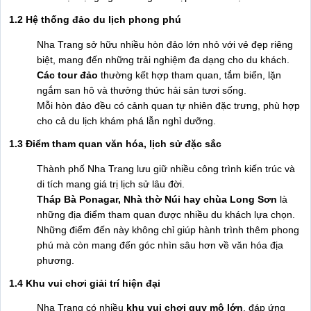
1.2 Hệ thống đảo du lịch phong phú
Nha Trang sở hữu nhiều hòn đảo lớn nhỏ với vẻ đẹp riêng
biệt, mang đến những trải nghiệm đa dạng cho du khách.
Các tour đảo
thường kết hợp tham quan, tắm biển, lặn
ngắm san hô và thưởng thức hải sản tươi sống.
Mỗi hòn đảo đều có cảnh quan tự nhiên đặc trưng, phù hợp
cho cả du lịch khám phá lẫn nghỉ dưỡng.
1.3 Điểm tham quan văn hóa, lịch sử đặc sắc
Thành phố Nha Trang lưu giữ nhiều công trình kiến trúc và
di tích mang giá trị lịch sử lâu đời.
Tháp Bà Ponagar, Nhà thờ Núi hay chùa Long Sơn
là
những địa điểm tham quan được nhiều du khách lựa chọn.
Những điểm đến này không chỉ giúp hành trình thêm phong
phú mà còn mang đến góc nhìn sâu hơn về văn hóa địa
phương.
1.4 Khu vui chơi giải trí hiện đại
Nha Trang có nhiều
khu vui chơi quy mô lớn
, đáp ứng