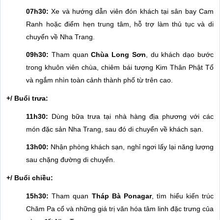
07h30:
Xe và hướng dẫn viên đón khách tại sân bay Cam
Ranh hoặc điểm hẹn trung tâm, hỗ trợ làm thủ tục và di
chuyển về Nha Trang.
09h30:
Tham quan
Chùa Long Sơn
, du khách dạo bước
trong khuôn viên chùa, chiêm bái tượng Kim Thân Phật Tổ
và ngắm nhìn toàn cảnh thành phố từ trên cao.
+/ Buổi trưa:
11h30:
Dùng bữa trưa tại nhà hàng địa phương với các
món đặc sản Nha Trang, sau đó di chuyển về khách sạn.
13h00:
Nhận phòng khách sạn, nghỉ ngơi lấy lại năng lượng
sau chặng đường di chuyển.
+/ Buổi chiều:
15h30:
Tham quan
Tháp Bà Ponagar
, tìm hiểu kiến trúc
Chăm Pa cổ và những giá trị văn hóa tâm linh đặc trưng của