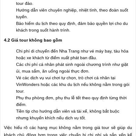
tour đảo.
Hướng dẫn viên chuyên nghiệp, nhiệt tình, theo đoàn suốt
tuyến.
Bảo hiểm du lịch theo quy định, đảm bảo quyền lợi cho du
khách trong suốt hành trình.
4.2 Giá tour không bao gồm
Chi phí di chuyển đến Nha Trang như vé máy bay, tàu hỏa
hoặc xe khách từ điểm xuất phát ban đầu.
Các chi phí cá nhân phát sinh ngoài chương trình như giặt
ủi, mua sắm, ăn uống ngoài thực đơn.
Vé các dịch vụ vui chơi tự chọn, trò chơi cá nhân tại
VinWonders hoặc các khu du lịch nếu không nằm trong gói
tour.
Phụ thu phòng đơn, phụ thu lễ tết theo quy định từng thời
điểm.
Tiền tip cho hướng dẫn viên và tài xế, không bắt buộc
nhưng khuyến khích nếu dịch vụ tốt.
Việc hiểu rõ các hạng mục không nằm trong giá tour sẽ giúp du
khách chủ động hơn trong việc chuẩn bị chi phí và sắp xếp kế