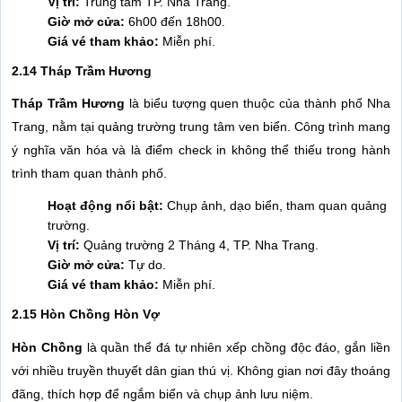
Vị trí:
Trung tâm TP. Nha Trang.
Giờ mở cửa:
6h00 đến 18h00.
Giá vé tham khảo:
Miễn phí.
2.14 Tháp Trầm Hương
Tháp Trầm Hương
là biểu tượng quen thuộc của thành phố Nha
Trang, nằm tại quảng trường trung tâm ven biển. Công trình mang
ý nghĩa văn hóa và là điểm check in không thể thiếu trong hành
trình tham quan thành phố.
Hoạt động nổi bật:
Chụp ảnh, dạo biển, tham quan quảng
trường.
Vị trí:
Quảng trường 2 Tháng 4, TP. Nha Trang.
Giờ mở cửa:
Tự do.
Giá vé tham khảo:
Miễn phí.
2.15 Hòn Chồng Hòn Vợ
Hòn Chồng
là quần thể đá tự nhiên xếp chồng độc đáo, gắn liền
với nhiều truyền thuyết dân gian thú vị. Không gian nơi đây thoáng
đãng, thích hợp để ngắm biển và chụp ảnh lưu niệm.