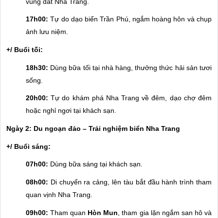
vùng đất Nha Trang.
17h00:
Tự do dạo biển Trần Phú, ngắm hoàng hôn và chụp
ảnh lưu niệm.
+/ Buổi tối:
18h30:
Dùng bữa tối tại nhà hàng, thưởng thức hải sản tươi
sống.
20h00:
Tự do khám phá Nha Trang về đêm, dạo chợ đêm
hoặc nghỉ ngơi tại khách sạn.
Ngày 2: Du ngoạn đảo – Trải nghiệm biển Nha Trang
+/ Buổi sáng:
07h00:
Dùng bữa sáng tại khách sạn.
08h00:
Di chuyển ra cảng, lên tàu bắt đầu hành trình tham
quan vịnh Nha Trang.
09h00:
Tham quan
Hòn Mun
, tham gia lặn ngắm san hô và