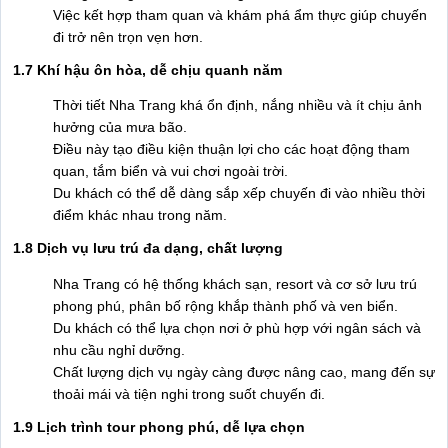
Việc kết hợp tham quan và khám phá ẩm thực giúp chuyến
đi trở nên trọn vẹn hơn.
1.7 Khí hậu ôn hòa, dễ chịu quanh năm
Thời tiết Nha Trang khá ổn định, nắng nhiều và ít chịu ảnh
hưởng của mưa bão.
Điều này tạo điều kiện thuận lợi cho các hoạt động tham
quan, tắm biển và vui chơi ngoài trời.
Du khách có thể dễ dàng sắp xếp chuyến đi vào nhiều thời
điểm khác nhau trong năm.
1.8 Dịch vụ lưu trú đa dạng, chất lượng
Nha Trang có hệ thống khách sạn, resort và cơ sở lưu trú
phong phú, phân bố rộng khắp thành phố và ven biển.
Du khách có thể lựa chọn nơi ở phù hợp với ngân sách và
nhu cầu nghỉ dưỡng.
Chất lượng dịch vụ ngày càng được nâng cao, mang đến sự
thoải mái và tiện nghi trong suốt chuyến đi.
1.9 Lịch trình tour phong phú, dễ lựa chọn