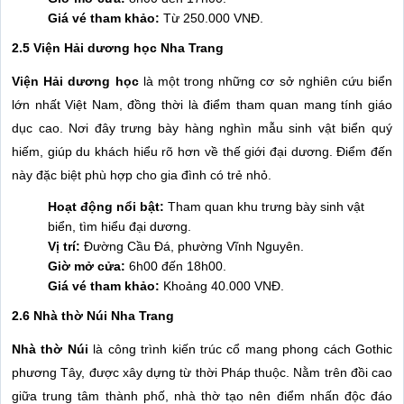
Giá vé tham khảo:
Từ 250.000 VNĐ.
2.5 Viện Hải dương học Nha Trang
Viện Hải dương học
là một trong những cơ sở nghiên cứu biển
lớn nhất Việt Nam, đồng thời là điểm tham quan mang tính giáo
dục cao. Nơi đây trưng bày hàng nghìn mẫu sinh vật biển quý
hiếm, giúp du khách hiểu rõ hơn về thế giới đại dương. Điểm đến
này đặc biệt phù hợp cho gia đình có trẻ nhỏ.
Hoạt động nổi bật:
Tham quan khu trưng bày sinh vật
biển, tìm hiểu đại dương.
Vị trí:
Đường Cầu Đá, phường Vĩnh Nguyên.
Giờ mở cửa:
6h00 đến 18h00.
Giá vé tham khảo:
Khoảng 40.000 VNĐ.
2.6 Nhà thờ Núi Nha Trang
Nhà thờ Núi
là công trình kiến trúc cổ mang phong cách Gothic
phương Tây, được xây dựng từ thời Pháp thuộc. Nằm trên đồi cao
giữa trung tâm thành phố, nhà thờ tạo nên điểm nhấn độc đáo