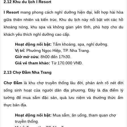
2.12 Khu du lịch I Resort
I Resort
mang phong cách nghỉ dưỡng hiện đại, kết hợp hài hòa
giữa thiên nhiên và kiến trúc. Khu du lịch này nổi bật với các hồ
khoáng nóng, khu spa và không gian yên tĩnh, phù hợp cho du
khách yêu thích nghỉ dưỡng cao cấp.
Hoạt động nổi bật:
Tắm khoáng, spa, nghỉ dưỡng.
Vị trí:
Phường Ngọc Hiệp, TP. Nha Trang.
Giờ mở cửa:
8h00 đến 17h30.
Giá vé tham khảo:
Từ 170.000 VNĐ.
2.13 Chợ Đầm Nha Trang
Chợ Đầm
là khu chợ truyền thống lâu đời, phản ánh rõ nét đời
sống sinh hoạt của người dân địa phương. Đây là địa điểm lý
tưởng để mua sắm đặc sản, quà lưu niệm và thưởng thức ẩm
thực bản địa.
Hoạt động nổi bật:
Mua sắm, ăn uống, tham quan chợ
truyền thống.