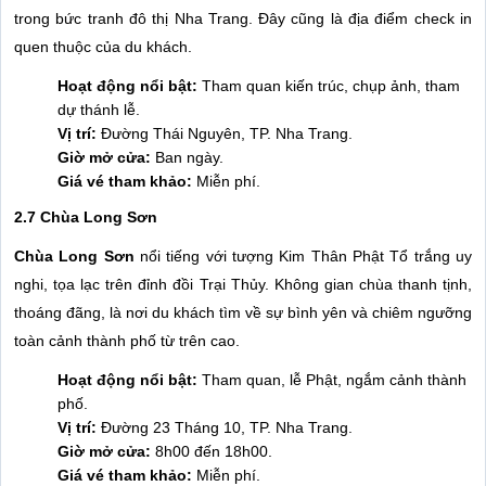
trong bức tranh đô thị Nha Trang. Đây cũng là địa điểm check in
quen thuộc của du khách.
Hoạt động nổi bật:
Tham quan kiến trúc, chụp ảnh, tham
dự thánh lễ.
Vị trí:
Đường Thái Nguyên, TP. Nha Trang.
Giờ mở cửa:
Ban ngày.
Giá vé tham khảo:
Miễn phí.
2.7 Chùa Long Sơn
Chùa Long Sơn
nổi tiếng với tượng Kim Thân Phật Tổ trắng uy
nghi, tọa lạc trên đỉnh đồi Trại Thủy. Không gian chùa thanh tịnh,
thoáng đãng, là nơi du khách tìm về sự bình yên và chiêm ngưỡng
toàn cảnh thành phố từ trên cao.
Hoạt động nổi bật:
Tham quan, lễ Phật, ngắm cảnh thành
phố.
Vị trí:
Đường 23 Tháng 10, TP. Nha Trang.
Giờ mở cửa:
8h00 đến 18h00.
Giá vé tham khảo:
Miễn phí.