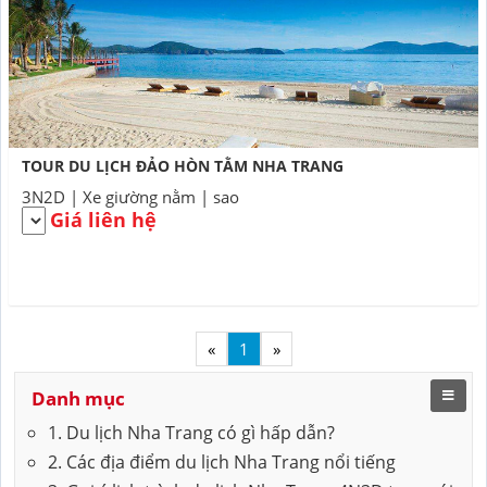
TOUR DU LỊCH ĐẢO HÒN TẰM NHA TRANG
3N2D | Xe giường nằm | sao
Giá liên hệ
«
1
»
Danh mục
1. Du lịch Nha Trang có gì hấp dẫn?
2. Các địa điểm du lịch Nha Trang nổi tiếng