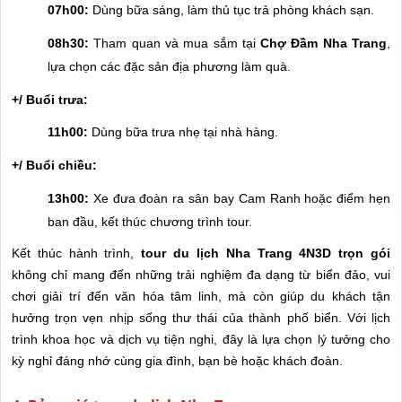
07h00:
Dùng bữa sáng, làm thủ tục trả phòng khách sạn.
08h30:
Tham quan và mua sắm tại
Chợ Đầm Nha Trang
,
lựa chọn các đặc sản địa phương làm quà.
+/ Buổi trưa:
11h00:
Dùng bữa trưa nhẹ tại nhà hàng.
+/ Buổi chiều:
13h00:
Xe đưa đoàn ra sân bay Cam Ranh hoặc điểm hẹn
ban đầu, kết thúc chương trình tour.
Kết thúc hành trình,
tour du lịch Nha Trang 4N3D trọn gói
không chỉ mang đến những trải nghiệm đa dạng từ biển đảo, vui
chơi giải trí đến văn hóa tâm linh, mà còn giúp du khách tận
hưởng trọn vẹn nhịp sống thư thái của thành phố biển. Với lịch
trình khoa học và dịch vụ tiện nghi, đây là lựa chọn lý tưởng cho
kỳ nghỉ đáng nhớ cùng gia đình, bạn bè hoặc khách đoàn.