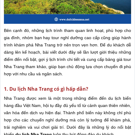
Bên cạnh đó, những lịch trình tham quan linh hoạt, phù hợp cho
gia đình, nhóm bạn hay tour nghỉ dưỡng cao cấp cũng giúp hành
trình khám phá Nha Trang trở nên trọn vẹn hơn. Để du khách dễ
dàng lên kế hoạch, bài viết dưới đây sẽ lần lượt giới thiệu những
điểm đến nổi bật, gợi ý lịch trình chi tiết và cung cấp bảng giá tour
Nha Trang tham khảo, giúp bạn chủ động lựa chọn chuyến đi phù
hợp với nhu cầu và ngân sách.
1. Du lịch Nha Trang có gì hấp dẫn?
Nha Trang được xem là một trong những điểm đến du lịch biển
hàng đầu Việt Nam, hội tụ đầy đủ yếu tố từ cảnh quan thiên nhiên,
văn hóa đến dịch vụ hiện đại. Thành phố biển này không chỉ phù
hợp cho các chuyến nghỉ dưỡng mà còn lý tưởng để khám phá,
trải nghiệm và vui chơi giải trí. Dưới đây là những lý do nổi bật
khiến
du lịch Nha Trang
luôn thu hút đông đảo du khách.