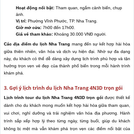
Hoạt động nổi bật:
Tham quan, ngắm cảnh biển, chụp
ảnh.
Vị trí:
Phường Vĩnh Phước, TP. Nha Trang.
Giờ mở cửa:
7h00 đến 17h00.
Giá vé tham khảo:
Khoảng 30.000 VNĐ người.
Các địa điểm du lịch Nha Trang
mang đến sự kết hợp hài hòa
giữa thiên nhiên, văn hóa và dịch vụ hiện đại. Nhờ sự đa dạng
này, du khách có thể dễ dàng xây dựng lịch trình phù hợp và tận
hưởng trọn vẹn vẻ đẹp của thành phố biển trong mỗi hành trình
khám phá.
3. Gợi ý lịch trình du lịch Nha Trang 4N3D trọn gói
Lịch trình tour du lịch Nha Trang 4N3D trọn gói
được thiết kế
dành cho du khách mong muốn kết hợp hài hòa giữa tham quan,
vui chơi, nghỉ dưỡng và trải nghiệm văn hóa địa phương. Hành
trình sắp xếp hợp lý theo từng ngày, từng buổi, giúp du khách
không bị mệt mà vẫn khám phá trọn vẹn các điểm nổi bật của