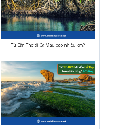
Từ Cần Thơ đi Cà Mau bao nhiêu km?