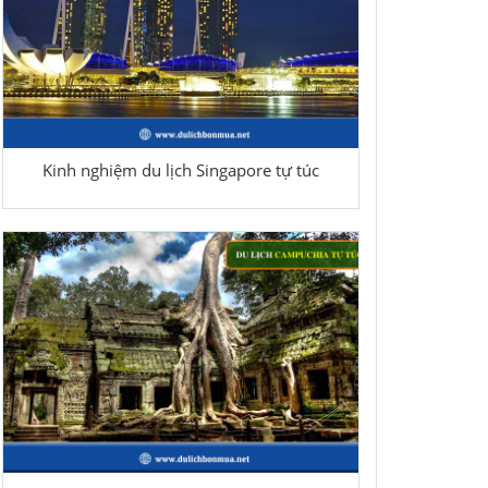
Kinh nghiệm du lịch Singapore tự túc