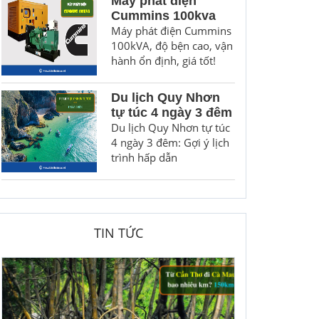
Máy phát điện
Cummins 100kva
Máy phát điện Cummins
100kVA, độ bện cao, vận
hành ổn định, giá tốt!
Du lịch Quy Nhơn
tự túc 4 ngày 3 đêm
Du lịch Quy Nhơn tự túc
4 ngày 3 đêm: Gợi ý lịch
trình hấp dẫn
TIN TỨC