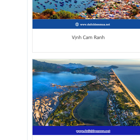
Vịnh Cam Ranh