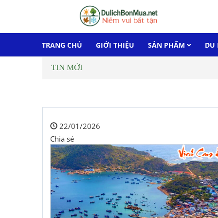
TRANG CHỦ
GIỚI THIỆU
SẢN PHẨM
DU 
TIN MỚI
22/01/2026
Chia sẻ