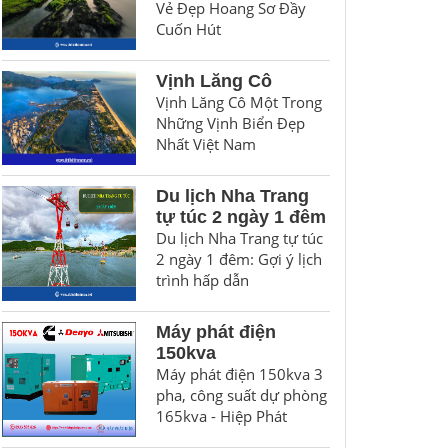
Vẻ Đẹp Hoang Sơ Đầy
Cuốn Hút
Vịnh Lăng Cô
Vịnh Lăng Cô Một Trong
Những Vịnh Biển Đẹp
Nhất Việt Nam
Du lịch Nha Trang
tự túc 2 ngày 1 đêm
Du lịch Nha Trang tự túc
2 ngày 1 đêm: Gợi ý lịch
trình hấp dẫn
Máy phát điện
150kva
Máy phát điện 150kva 3
pha, công suất dự phòng
165kva - Hiệp Phát