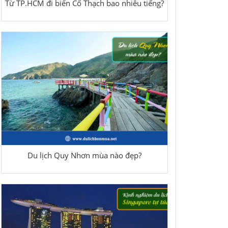
Từ TP.HCM đi biển Cổ Thạch bao nhiêu tiếng?
Du lịch Quy Nhơn mùa nào đẹp?