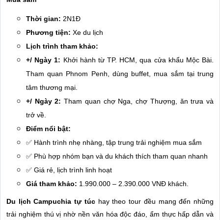
Thời gian:
2N1Đ
Phương tiện:
Xe du lịch
Lịch trình tham khảo:
+/ Ngày 1:
Khởi hành từ TP. HCM, qua cửa khẩu Mộc Bài.
Tham quan Phnom Penh, dùng buffet, mua sắm tại trung
tâm thương mại.
+/ Ngày 2:
Tham quan chợ Nga, chợ Thượng, ăn trưa và
trở về.
Điểm nổi bật:
✅ Hành trình nhẹ nhàng, tập trung trải nghiệm mua sắm
✅ Phù hợp nhóm bạn và du khách thích tham quan nhanh
✅ Giá rẻ, lịch trình linh hoạt
Giá tham khảo:
1.990.000 – 2.390.000 VNĐ khách.
Du lịch Campuchia tự túc
hay theo tour đều mang đến những
trải nghiệm thú vị nhờ nền văn hóa độc đáo, ẩm thực hấp dẫn và