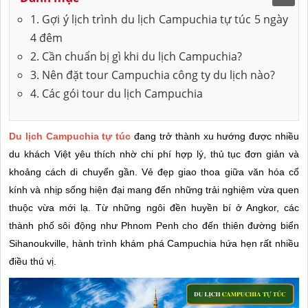
1. Gợi ý lịch trình du lịch Campuchia tự túc 5 ngày
4 đêm
2. Cần chuẩn bị gì khi du lịch Campuchia?
3. Nên đặt tour Campuchia công ty du lịch nào?
4. Các gói tour du lịch Campuchia
Du lịch Campuchia tự túc
đang trở thành xu hướng được nhiều
du khách Việt yêu thích nhờ chi phí hợp lý, thủ tục đơn giản và
khoảng cách di chuyển gần. Vẻ đẹp giao thoa giữa văn hóa cổ
kính và nhịp sống hiện đại mang đến những trải nghiệm vừa quen
thuộc vừa mới lạ. Từ những ngôi đền huyền bí ở Angkor, các
thành phố sôi động như Phnom Penh cho đến thiên đường biển
Sihanoukville, hành trình khám phá Campuchia hứa hẹn rất nhiều
điều thú vị.