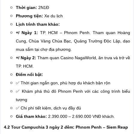
Thời gian:
2N1Đ
Phương tiện:
Xe du lịch
Lịch trình tham khảo:
+/ Ngày 1:
TP. HCM – Phnom Penh. Tham quan Hoàng
Cung, Chùa Vàng Chùa Bạc, Quảng Trường Độc Lập, dạo
mua sắm tại chợ địa phương.
+/ Ngày 2:
Tham quan Casino NagaWorld, ăn trưa và trở về
TP. HCM.
Điểm nổi bật:
✅ Thời gian ngắn gọn, phù hợp du khách bận rộn
✅ Khám phá thủ đô Phnom Penh với các công trình biểu
tượng
✅ Chi phí tiết kiệm, dịch vụ đầy đủ
Giá tham khảo:
2.390.000 – 2.690.000 VNĐ khách.
4.2 Tour Campuchia 3 ngày 2 đêm: Phnom Penh – Siem Reap