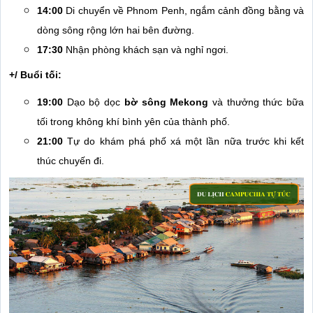
14:00
Di chuyển về Phnom Penh, ngắm cảnh đồng bằng và
dòng sông rộng lớn hai bên đường.
17:30
Nhận phòng khách sạn và nghỉ ngơi.
+/ Buổi tối:
19:00
Dạo bộ dọc
bờ sông Mekong
và thưởng thức bữa
tối trong không khí bình yên của thành phố.
21:00
Tự do khám phá phố xá một lần nữa trước khi kết
thúc chuyến đi.