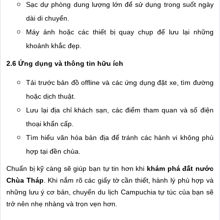
Sạc dự phòng dung lượng lớn để sử dụng trong suốt ngày
dài di chuyển.
Máy ảnh hoặc các thiết bị quay chụp để lưu lại những
khoảnh khắc đẹp.
2.6 Ứng dụng và thông tin hữu ích
Tải trước bản đồ offline và các ứng dụng đặt xe, tìm đường
hoặc dịch thuật.
Lưu lại địa chỉ khách sạn, các điểm tham quan và số điện
thoại khẩn cấp.
Tìm hiểu văn hóa bản địa để tránh các hành vi không phù
hợp tại đền chùa.
Chuẩn bị kỹ càng sẽ giúp bạn tự tin hơn khi
khám phá đất nước
Chùa Tháp
. Khi nắm rõ các giấy tờ cần thiết, hành lý phù hợp và
những lưu ý cơ bản, chuyến du lịch Campuchia tự túc của bạn sẽ
trở nên nhẹ nhàng và trọn vẹn hơn.