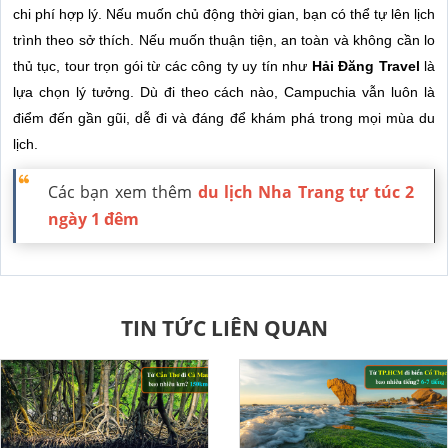
chi phí hợp lý. Nếu muốn chủ động thời gian, bạn có thể tự lên lịch
trình theo sở thích. Nếu muốn thuận tiện, an toàn và không cần lo
thủ tục, tour trọn gói từ các công ty uy tín như
Hải Đăng Travel
là
lựa chọn lý tưởng. Dù đi theo cách nào, Campuchia vẫn luôn là
điểm đến gần gũi, dễ đi và đáng để khám phá trong mọi mùa du
lịch.
Các bạn xem thêm
du lịch Nha Trang tự túc 2
ngày 1 đêm
TIN TỨC LIÊN QUAN