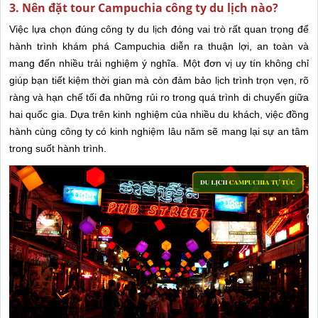
3. Nên đặt tour Campuchia công ty du lịch nào?
Việc lựa chọn đúng công ty du lịch đóng vai trò rất quan trọng để
hành trình khám phá Campuchia diễn ra thuận lợi, an toàn và
mang đến nhiều trải nghiệm ý nghĩa. Một đơn vị uy tín không chỉ
giúp bạn tiết kiệm thời gian mà còn đảm bảo lịch trình trọn vẹn, rõ
ràng và hạn chế tối đa những rủi ro trong quá trình di chuyển giữa
hai quốc gia. Dựa trên kinh nghiệm của nhiều du khách, việc đồng
hành cùng công ty có kinh nghiệm lâu năm sẽ mang lại sự an tâm
trong suốt hành trình.