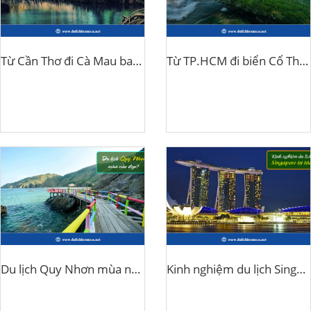
Từ Cần Thơ đi Cà Mau bao nhiêu km?
Từ TP.HCM đi biển Cổ Thạch bao nhiêu tiếng?
Du lịch Quy Nhơn mùa nào đẹp?
Kinh nghiệm du lịch Singapore tự túc