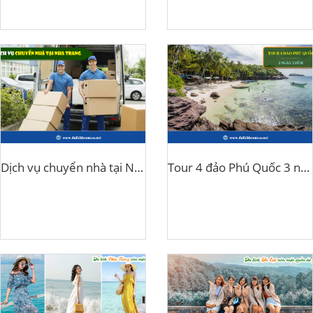
Dịch vụ chuyển nhà tại Nha Trang
Tour 4 đảo Phú Quốc 3 ngày 2 đêm