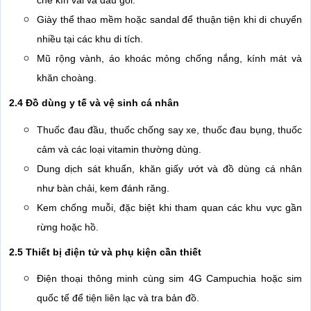
Giày thể thao mềm hoặc sandal để thuận tiện khi di chuyển
nhiều tại các khu di tích.
Mũ rộng vành, áo khoác mỏng chống nắng, kính mát và
khăn choàng.
2.4 Đồ dùng y tế và vệ sinh cá nhân
Thuốc đau đầu, thuốc chống say xe, thuốc đau bụng, thuốc
cảm và các loại vitamin thường dùng.
Dung dịch sát khuẩn, khăn giấy ướt và đồ dùng cá nhân
như bàn chải, kem đánh răng.
Kem chống muỗi, đặc biệt khi tham quan các khu vực gần
rừng hoặc hồ.
2.5 Thiết bị điện tử và phụ kiện cần thiết
Điện thoại thông minh cùng sim 4G Campuchia hoặc sim
quốc tế để tiện liên lạc và tra bản đồ.