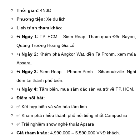
Thời gian:
4N3Đ
Phương tiện:
Xe du lịch
Lịch trình tham khảo:
+/ Ngày 1:
TP. HCM – Siem Reap. Tham quan Đền Bayon,
Quảng Trường Hoàng Gia cổ.
+/ Ngày 2:
Khám phá Angkor Wat, đền Ta Prohm, xem múa
Apsara.
+/ Ngày 3:
Siem Reap – Phnom Penh – Sihanoukville. Nghỉ
đêm tại thành phố biển.
+/ Ngày 4:
Tắm biển, mua sắm đặc sản và trở về TP. HCM.
Điểm nổi bật:
✅ Kết hợp biển và văn hóa tâm linh
✅ Khám phá nhiều thành phố nổi tiếng nhất Campuchia
✅ Trải nghiệm show nghệ thuật Apsara
Giá tham khảo:
4.990.000 – 5.590.000 VNĐ khách.