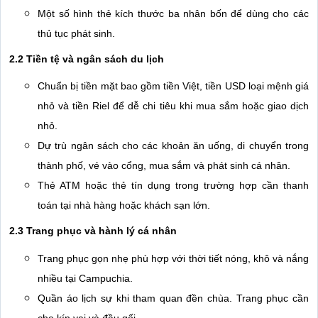
Một số hình thẻ kích thước ba nhân bốn để dùng cho các
thủ tục phát sinh.
2.2 Tiền tệ và ngân sách du lịch
Chuẩn bị tiền mặt bao gồm tiền Việt, tiền USD loại mệnh giá
nhỏ và tiền Riel để dễ chi tiêu khi mua sắm hoặc giao dịch
nhỏ.
Dự trù ngân sách cho các khoản ăn uống, di chuyển trong
thành phố, vé vào cổng, mua sắm và phát sinh cá nhân.
Thẻ ATM hoặc thẻ tín dụng trong trường hợp cần thanh
toán tại nhà hàng hoặc khách sạn lớn.
2.3 Trang phục và hành lý cá nhân
Trang phục gọn nhẹ phù hợp với thời tiết nóng, khô và nắng
nhiều tại Campuchia.
Quần áo lịch sự khi tham quan đền chùa. Trang phục cần
che kín vai và đầu gối.