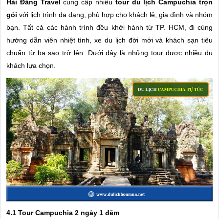
Hải Đăng Travel
cung cấp nhiều
tour du lịch Campuchia trọn
gói
với lịch trình đa dạng, phù hợp cho khách lẻ, gia đình và nhóm
bạn. Tất cả các hành trình đều khởi hành từ TP. HCM, đi cùng
hướng dẫn viên nhiệt tình, xe du lịch đời mới và khách sạn tiêu
chuẩn từ ba sao trở lên. Dưới đây là những tour được nhiều du
khách lựa chọn.
4.1 Tour Campuchia 2 ngày 1 đêm