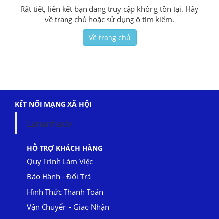
Rất tiết, liên kết bạn đang truy cập không tồn tại. Hãy
về trang chủ hoặc sử dụng ô tìm kiếm.
Về trang chủ
KẾT NỐI MẠNG XÃ HỘI
Lananhadv
HỖ TRỢ KHÁCH HÀNG
Quy Trình Làm Việc
Bảo Hành - Đổi Trả
Hình Thức Thanh Toán
Vận Chuyển - Giao Nhận